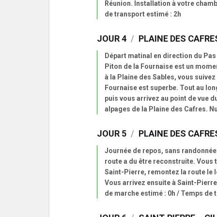
Réunion. Installation à votre chamb
de transport estimé : 2h
JOUR 4
/
PLAINE DES CAFRES
Départ matinal en direction du Pas
Piton de la Fournaise est un momen
à la Plaine des Sables, vous suivez
Fournaise est superbe. Tout au long
puis vous arrivez au point de vue 
alpages de la Plaine des Cafres. Nu
JOUR 5
/
PLAINE DES CAFRES
Journée de repos, sans randonnée. 
route a du être reconstruite. Vous 
Saint-Pierre, remontez la route le l
Vous arrivez ensuite à Saint-Pierre,
de marche estimé : 0h / Temps de t