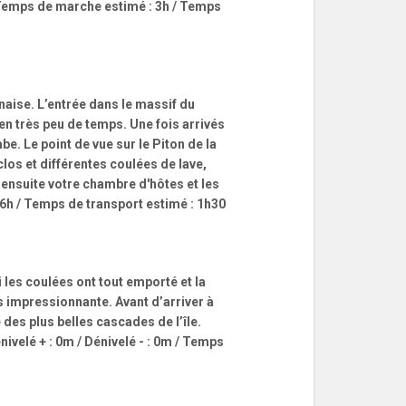
 / Temps de marche estimé : 3h / Temps
naise. L’entrée dans le massif du
en très peu de temps. Une fois arrivés
e. Le point de vue sur le Piton de la
los et différentes coulées de lave,
 ensuite votre chambre d'hôtes et les
 6h / Temps de transport estimé : 1h30
les coulées ont tout emporté et la
s impressionnante. Avant d’arriver à
 des plus belles cascades de l’île.
nivelé + : 0m / Dénivelé - : 0m / Temps