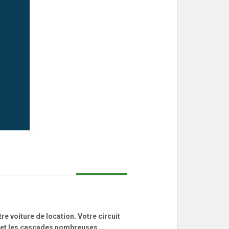
re voiture de location. Votre circuit
te et les cascades nombreuses.