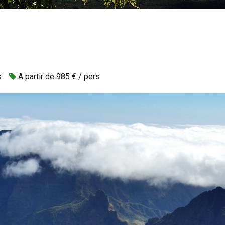
s
A partir de 985 € / pers