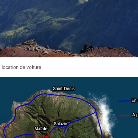
location de voiture.