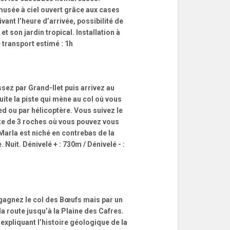
 musée à ciel ouvert grâce aux cases
vant l’heure d’arrivée, possibilité de
et son jardin tropical. Installation à
 transport estimé : 1h
ssez par Grand-Ilet puis arrivez au
uite la piste qui mène au col où vous
d ou par hélicoptère. Vous suivez le
ite de 3 roches où vous pouvez vous
 Marla est niché en contrebas de la
Nuit. Dénivelé + : 730m / Dénivelé - :
gagnez le col des Bœufs mais par un
la route jusqu’à la Plaine des Cafres.
 expliquant l’histoire géologique de la