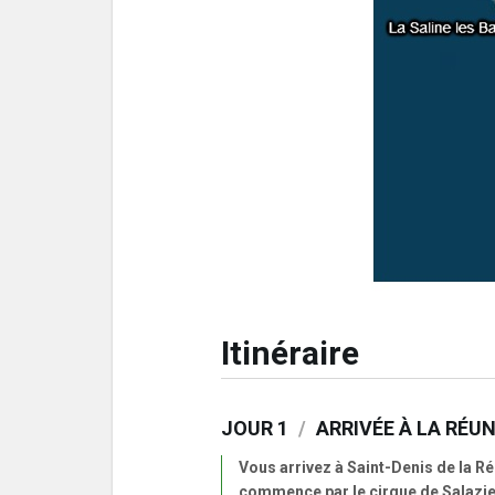
Itinéraire
JOUR 1
/
ARRIVÉE À LA RÉUN
Vous arrivez à Saint-Denis de la Ré
commence par le cirque de Salazie. 