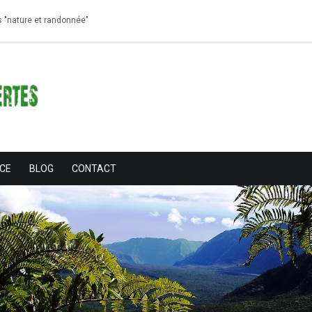
s "nature et randonnée"
NCE
BLOG
CONTACT