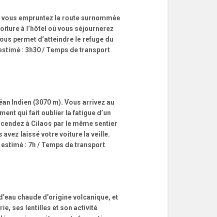
aos, vous empruntez la route surnommée
oiture à l’hôtel où vous séjournerez
vous permet d’atteindre le refuge du
 estimé : 3h30 / Temps de transport
an Indien (3070 m). Vous arrivez au
nt qui fait oublier la fatigue d’un
escendez à Cilaos par le même sentier
avez laissé votre voiture la veille.
e estimé : 7h / Temps de transport
d’eau chaude d’origine volcanique, et
, ses lentilles et son activité