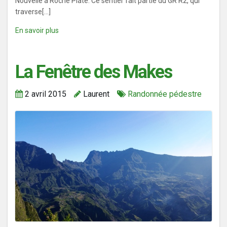
Nouvelle à Roche Plate. Ce sentier fait partie du GR R2, qui
traverse[...]
En savoir plus
La Fenêtre des Makes
2 avril 2015
Laurent
Randonnée pédestre