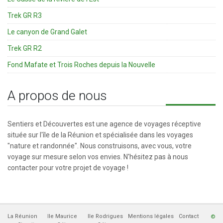
Trek GR R3
Le canyon de Grand Galet
Trek GR R2
Fond Mafate et Trois Roches depuis la Nouvelle
A propos de nous
Sentiers et Découvertes est une agence de voyages réceptive
située sur l'île de la Réunion et spécialisée dans les voyages
"nature et randonnée". Nous construisons, avec vous, votre
voyage sur mesure selon vos envies. N'hésitez pas à nous
contacter pour votre projet de voyage !
La Réunion
Ile Maurice
Ile Rodrigues
Mentions légales
Contact
©