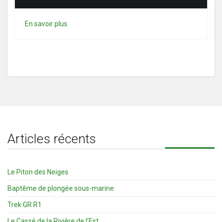
En savoir plus
Articles récents
Le Piton des Neiges
Baptême de plongée sous-marine
Trek GR R1
Le Cassé de la Rivière de l’Est