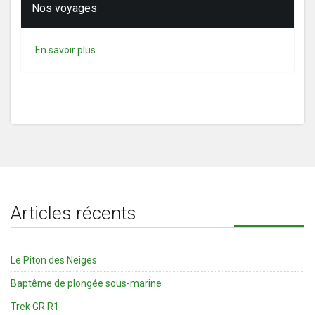
Nos voyages
En savoir plus
Articles récents
Le Piton des Neiges
Baptême de plongée sous-marine
Trek GR R1